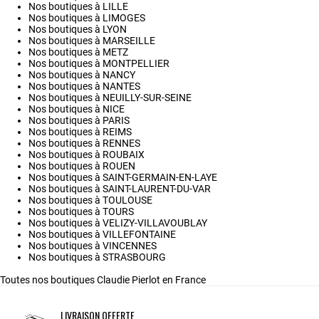
Nos boutiques à LILLE
Nos boutiques à LIMOGES
Nos boutiques à LYON
Nos boutiques à MARSEILLE
Nos boutiques à METZ
Nos boutiques à MONTPELLIER
Nos boutiques à NANCY
Nos boutiques à NANTES
Nos boutiques à NEUILLY-SUR-SEINE
Nos boutiques à NICE
Nos boutiques à PARIS
Nos boutiques à REIMS
Nos boutiques à RENNES
Nos boutiques à ROUBAIX
Nos boutiques à ROUEN
Nos boutiques à SAINT-GERMAIN-EN-LAYE
Nos boutiques à SAINT-LAURENT-DU-VAR
Nos boutiques à TOULOUSE
Nos boutiques à TOURS
Nos boutiques à VELIZY-VILLAVOUBLAY
Nos boutiques à VILLEFONTAINE
Nos boutiques à VINCENNES
Nos boutiques à STRASBOURG
Toutes nos boutiques Claudie Pierlot en France
LIVRAISON OFFERTE