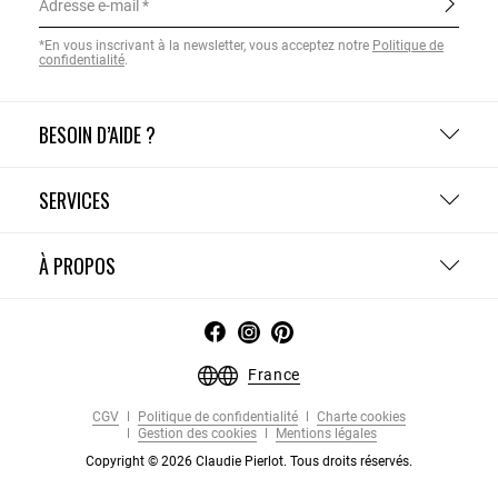
Adresse e-mail
*En vous inscrivant à la newsletter, vous acceptez notre
Politique de
confidentialité
.
BESOIN D’AIDE ?
SERVICES
À PROPOS
France
CGV
Politique de confidentialité
Charte cookies
Gestion des cookies
Mentions légales
Copyright © 2026 Claudie Pierlot. Tous droits réservés.