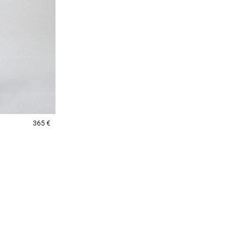
365 €
3,7 out of 5 Customer Rating