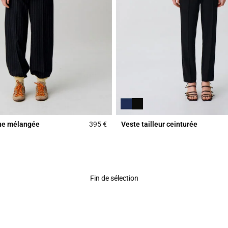
ine mélangée
395 €
Veste tailleur ceinturée
Rating
5 out of 5 Customer Rating
Fin de sélection