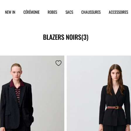
NEW IN
CÉRÉMONIE
ROBES
SACS
CHAUSSURES
ACCESSOIRES
BLAZERS NOIRS
(3)