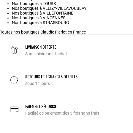
Nos boutiques à TOURS
Nos boutiques à VELIZY-VILLAVOUBLAY
Nos boutiques à VILLEFONTAINE
Nos boutiques à VINCENNES
Nos boutiques à STRASBOURG
Toutes nos boutiques Claudie Pierlot en France
LIVRAISON OFFERTE
Sans minimum d'achat
RETOURS ET ÉCHANGES OFFERTS
sous 14 jours
PAIEMENT SÉCURISÉ
Facilité de paiement dès 3 fois sans frais