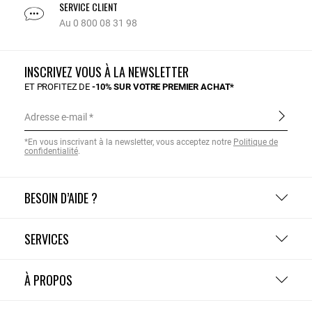
SERVICE CLIENT
Au 0 800 08 31 98
INSCRIVEZ VOUS À LA NEWSLETTER
ET PROFITEZ DE
-10% SUR VOTRE PREMIER ACHAT*
Adresse e-mail
*En vous inscrivant à la newsletter, vous acceptez notre
Politique de
confidentialité
.
BESOIN D’AIDE ?
SERVICES
À PROPOS