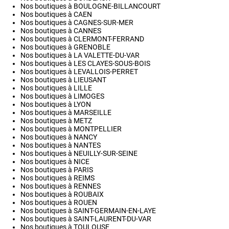
Nos boutiques à BOULOGNE-BILLANCOURT
Nos boutiques à CAEN
Nos boutiques à CAGNES-SUR-MER
Nos boutiques à CANNES
Nos boutiques à CLERMONT-FERRAND
Nos boutiques à GRENOBLE
Nos boutiques à LA VALETTE-DU-VAR
Nos boutiques à LES CLAYES-SOUS-BOIS
Nos boutiques à LEVALLOIS-PERRET
Nos boutiques à LIEUSANT
Nos boutiques à LILLE
Nos boutiques à LIMOGES
Nos boutiques à LYON
Nos boutiques à MARSEILLE
Nos boutiques à METZ
Nos boutiques à MONTPELLIER
Nos boutiques à NANCY
Nos boutiques à NANTES
Nos boutiques à NEUILLY-SUR-SEINE
Nos boutiques à NICE
Nos boutiques à PARIS
Nos boutiques à REIMS
Nos boutiques à RENNES
Nos boutiques à ROUBAIX
Nos boutiques à ROUEN
Nos boutiques à SAINT-GERMAIN-EN-LAYE
Nos boutiques à SAINT-LAURENT-DU-VAR
Nos boutiques à TOULOUSE