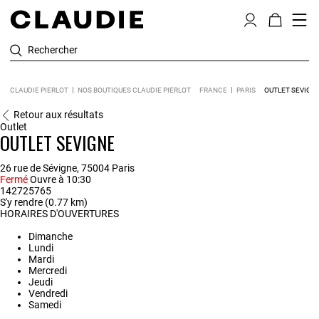
Rechercher
CLAUDIE PIERLOT
NOS BOUTIQUES CLAUDIE PIERLOT
FRANCE
PARIS
OUTLET SEVIGN
Retour aux résultats
Outlet
OUTLET SEVIGNE
26 rue de Sévigne, 75004 Paris
Fermé
Ouvre à 10:30
142725765
S'y rendre (0.77 km)
HORAIRES D'OUVERTURES
Dimanche
Lundi
Mardi
Mercredi
Jeudi
Vendredi
Samedi