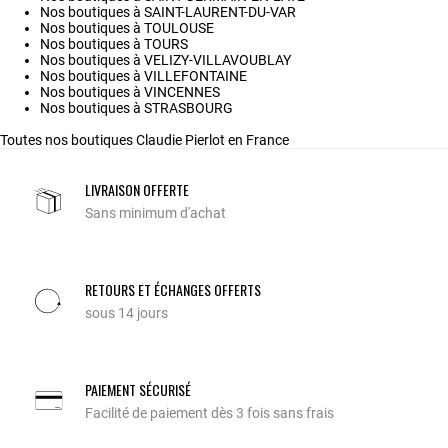
Nos boutiques à SAINT-LAURENT-DU-VAR
Nos boutiques à TOULOUSE
Nos boutiques à TOURS
Nos boutiques à VELIZY-VILLAVOUBLAY
Nos boutiques à VILLEFONTAINE
Nos boutiques à VINCENNES
Nos boutiques à STRASBOURG
Toutes nos boutiques Claudie Pierlot en France
LIVRAISON OFFERTE
Sans minimum d'achat
RETOURS ET ÉCHANGES OFFERTS
sous 14 jours
PAIEMENT SÉCURISÉ
Facilité de paiement dès 3 fois sans frais