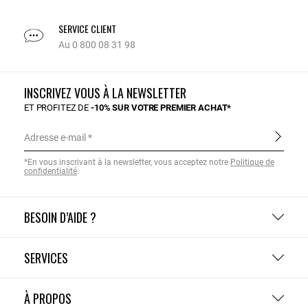
SERVICE CLIENT
Au 0 800 08 31 98
INSCRIVEZ VOUS À LA NEWSLETTER
ET PROFITEZ DE
-10% SUR VOTRE PREMIER ACHAT*
Adresse e-mail
*En vous inscrivant à la newsletter, vous acceptez notre
Politique de
confidentialité
.
BESOIN D’AIDE ?
SERVICES
À PROPOS