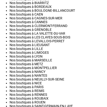
Nos boutiques à BIARRITZ
Nos boutiques à BORDEAUX
Nos boutiques à BOULOGNE-BILLANCOURT
Nos boutiques à CAEN
Nos boutiques à CAGNES-SUR-MER
Nos boutiques à CANNES
Nos boutiques à CLERMONT-FERRAND
Nos boutiques à GRENOBLE
Nos boutiques à LA VALETTE-DU-VAR
Nos boutiques à LES CLAYES-SOUS-BOIS
Nos boutiques à LEVALLOIS-PERRET
Nos boutiques à LIEUSANT
Nos boutiques à LILLE
Nos boutiques à LIMOGES
Nos boutiques à LYON
Nos boutiques à MARSEILLE
Nos boutiques à METZ
Nos boutiques à MONTPELLIER
Nos boutiques à NANCY
Nos boutiques à NANTES
Nos boutiques à NEUILLY-SUR-SEINE
Nos boutiques à NICE
Nos boutiques à PARIS
Nos boutiques à REIMS
Nos boutiques à RENNES
Nos boutiques à ROUBAIX
Nos boutiques à ROUEN
Nos boutiques à SAINT-GERMAIN-EN-LAYE