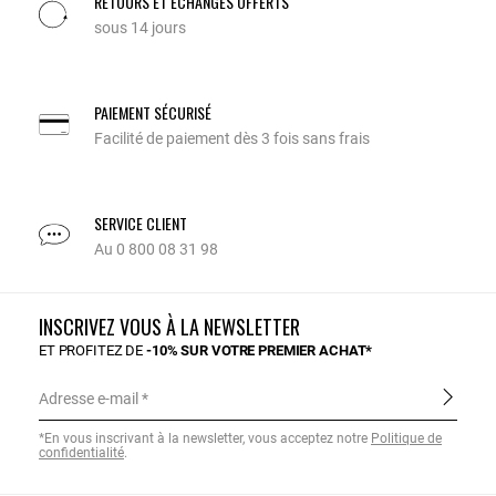
RETOURS ET ÉCHANGES OFFERTS
sous 14 jours
PAIEMENT SÉCURISÉ
Facilité de paiement dès 3 fois sans frais
SERVICE CLIENT
Au 0 800 08 31 98
INSCRIVEZ VOUS À LA NEWSLETTER
ET PROFITEZ DE
-10% SUR VOTRE PREMIER ACHAT*
Adresse e-mail
*En vous inscrivant à la newsletter, vous acceptez notre
Politique de
confidentialité
.