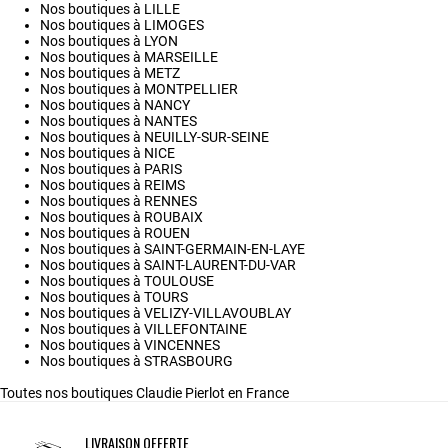
Nos boutiques à LILLE
Nos boutiques à LIMOGES
Nos boutiques à LYON
Nos boutiques à MARSEILLE
Nos boutiques à METZ
Nos boutiques à MONTPELLIER
Nos boutiques à NANCY
Nos boutiques à NANTES
Nos boutiques à NEUILLY-SUR-SEINE
Nos boutiques à NICE
Nos boutiques à PARIS
Nos boutiques à REIMS
Nos boutiques à RENNES
Nos boutiques à ROUBAIX
Nos boutiques à ROUEN
Nos boutiques à SAINT-GERMAIN-EN-LAYE
Nos boutiques à SAINT-LAURENT-DU-VAR
Nos boutiques à TOULOUSE
Nos boutiques à TOURS
Nos boutiques à VELIZY-VILLAVOUBLAY
Nos boutiques à VILLEFONTAINE
Nos boutiques à VINCENNES
Nos boutiques à STRASBOURG
Toutes nos boutiques Claudie Pierlot en France
LIVRAISON OFFERTE