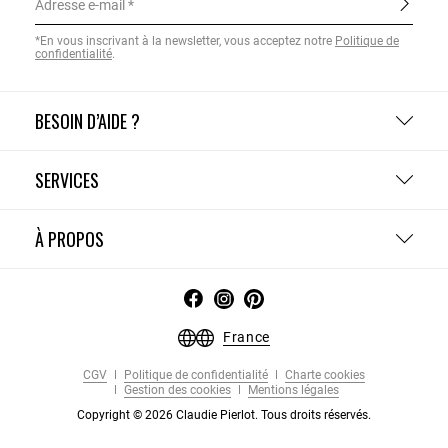
Adresse e-mail
*En vous inscrivant à la newsletter, vous acceptez notre
Politique de
confidentialité
.
BESOIN D’AIDE ?
SERVICES
À PROPOS
France
CGV
Politique de confidentialité
Charte cookies
Gestion des cookies
Mentions légales
Copyright © 2026 Claudie Pierlot. Tous droits réservés.