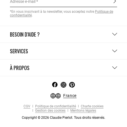
Adresse e-mail
*En vous inscrivant à la newsletter, vous acceptez notre
Politique de
confidentialité
.
BESOIN D’AIDE ?
SERVICES
À PROPOS
France
CGV
Politique de confidentialité
Charte cookies
Gestion des cookies
Mentions légales
Copyright © 2026 Claudie Pierlot. Tous droits réservés.