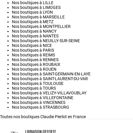
Nos boutiques à LILLE
Nos boutiques à LIMOGES
Nos boutiques à LYON
Nos boutiques à MARSEILLE
Nos boutiques à METZ
Nos boutiques à MONTPELLIER
Nos boutiques à NANCY
Nos boutiques à NANTES
Nos boutiques à NEUILLY-SUR-SEINE
Nos boutiques à NICE
Nos boutiques à PARIS
Nos boutiques à REIMS
Nos boutiques à RENNES
Nos boutiques à ROUBAIX
Nos boutiques à ROUEN
Nos boutiques à SAINT-GERMAIN-EN-LAYE
Nos boutiques à SAINT-LAURENT-DU-VAR
Nos boutiques à TOULOUSE
Nos boutiques à TOURS
Nos boutiques à VELIZY-VILLAVOUBLAY
Nos boutiques à VILLEFONTAINE
Nos boutiques à VINCENNES
Nos boutiques à STRASBOURG
Toutes nos boutiques Claudie Pierlot en France
LIVRAISON OFFERTE