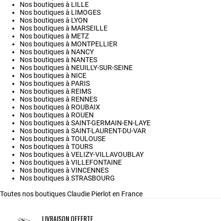
Nos boutiques à LILLE
Nos boutiques à LIMOGES
Nos boutiques à LYON
Nos boutiques à MARSEILLE
Nos boutiques à METZ
Nos boutiques à MONTPELLIER
Nos boutiques à NANCY
Nos boutiques à NANTES
Nos boutiques à NEUILLY-SUR-SEINE
Nos boutiques à NICE
Nos boutiques à PARIS
Nos boutiques à REIMS
Nos boutiques à RENNES
Nos boutiques à ROUBAIX
Nos boutiques à ROUEN
Nos boutiques à SAINT-GERMAIN-EN-LAYE
Nos boutiques à SAINT-LAURENT-DU-VAR
Nos boutiques à TOULOUSE
Nos boutiques à TOURS
Nos boutiques à VELIZY-VILLAVOUBLAY
Nos boutiques à VILLEFONTAINE
Nos boutiques à VINCENNES
Nos boutiques à STRASBOURG
Toutes nos boutiques Claudie Pierlot en France
LIVRAISON OFFERTE