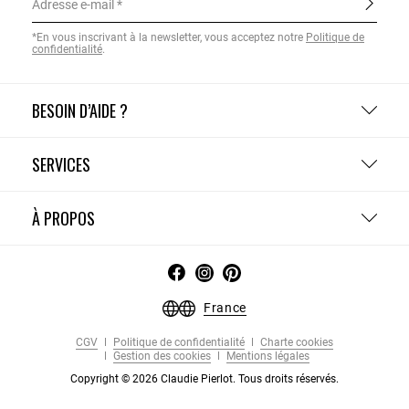
Adresse e-mail
*En vous inscrivant à la newsletter, vous acceptez notre
Politique de
confidentialité
.
BESOIN D’AIDE ?
SERVICES
À PROPOS
France
CGV
Politique de confidentialité
Charte cookies
Gestion des cookies
Mentions légales
Copyright © 2026 Claudie Pierlot. Tous droits réservés.