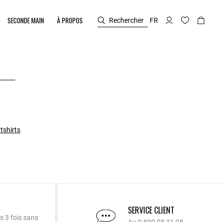
SECONDE MAIN
À PROPOS
Rechercher
FR
tshirts
SERVICE CLIENT
s 3 fois sans