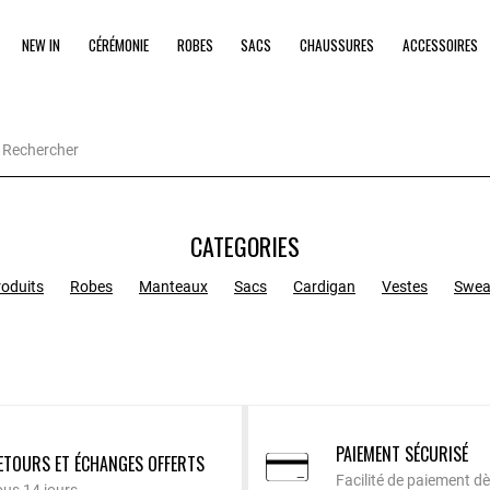
NEW IN
CÉRÉMONIE
ROBES
SACS
CHAUSSURES
ACCESSOIRES
CATEGORIES
roduits
Robes
Manteaux
Sacs
Cardigan
Vestes
Swea
PAIEMENT SÉCURISÉ
ETOURS ET ÉCHANGES OFFERTS
Facilité de paiement dè