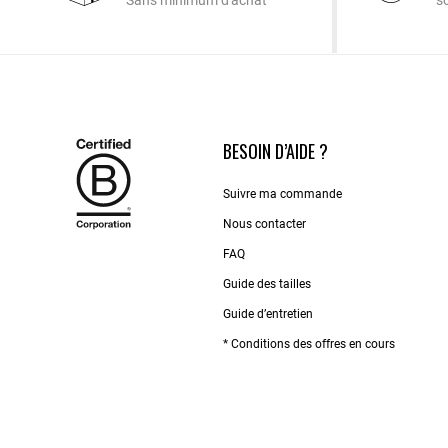
Sans minimum d'achat
s
BESOIN D’AIDE ?
Suivre ma commande
Nous contacter
FAQ
Guide des tailles
Guide d’entretien
* Conditions des offres en cours