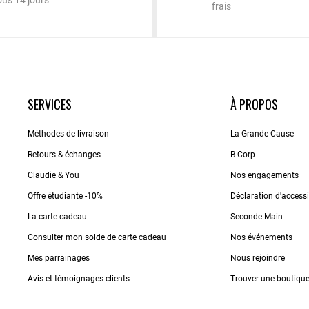
ous 14 jours
frais
SERVICES
À PROPOS
Méthodes de livraison
La Grande Cause
Retours & échanges
B Corp
Claudie & You
Nos engagements
Offre étudiante -10%
Déclaration d'accessib
La carte cadeau
Seconde Main
Consulter mon solde de carte cadeau
Nos événements
Mes parrainages
Nous rejoindre
Avis et témoignages clients
Trouver une boutiqu