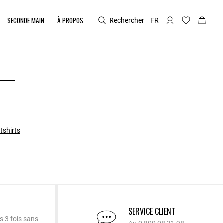
SECONDE MAIN
À PROPOS
Rechercher
FR
tshirts
SERVICE CLIENT
s 3 fois sans