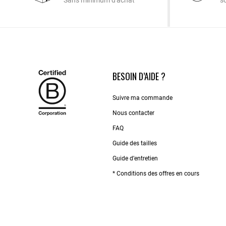
Sans minimum d'achat
s
BESOIN D’AIDE ?
Suivre ma commande
Nous contacter
FAQ
Guide des tailles
Guide d’entretien
* Conditions des offres en cours