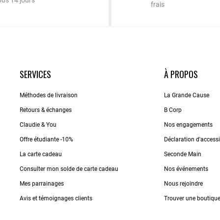
ous 14 jours
frais
SERVICES
À PROPOS
Méthodes de livraison
La Grande Cause
Retours & échanges
B Corp
Claudie & You
Nos engagements
Offre étudiante -10%
Déclaration d'accessib
La carte cadeau
Seconde Main
Consulter mon solde de carte cadeau
Nos événements
Mes parrainages
Nous rejoindre
Avis et témoignages clients
Trouver une boutiqu