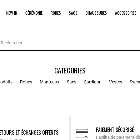
NEW IN
CÉRÉMONIE
ROBES
SACS
CHAUSSURES
ACCESSOIRES
CATEGORIES
roduits
Robes
Manteaux
Sacs
Cardigan
Vestes
Swea
PAIEMENT SÉCURISÉ
ETOURS ET ÉCHANGES OFFERTS
Facilité de paiement dè