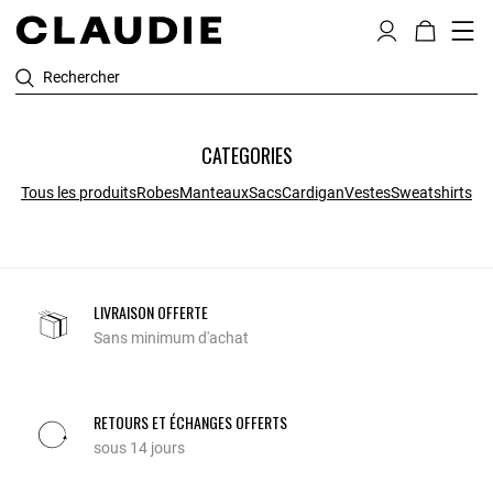
Rechercher
CATEGORIES
Tous les produits
Robes
Manteaux
Sacs
Cardigan
Vestes
Sweatshirts
LIVRAISON OFFERTE
Sans minimum d'achat
RETOURS ET ÉCHANGES OFFERTS
sous 14 jours