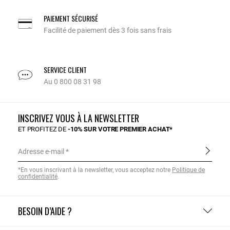
PAIEMENT SÉCURISÉ
Facilité de paiement dès 3 fois sans frais
SERVICE CLIENT
Au 0 800 08 31 98
INSCRIVEZ VOUS À LA NEWSLETTER
ET PROFITEZ DE
-10% SUR VOTRE PREMIER ACHAT*
Adresse e-mail
*En vous inscrivant à la newsletter, vous acceptez notre
Politique de
confidentialité
.
BESOIN D’AIDE ?