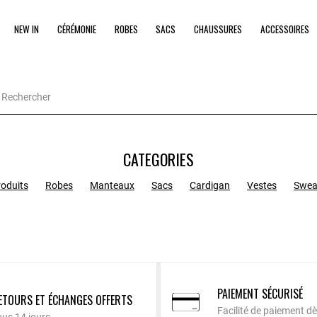
NEW IN
CÉRÉMONIE
ROBES
SACS
CHAUSSURES
ACCESSOIRES
CATEGORIES
roduits
Robes
Manteaux
Sacs
Cardigan
Vestes
Swea
PAIEMENT SÉCURISÉ
ETOURS ET ÉCHANGES OFFERTS
Facilité de paiement dè