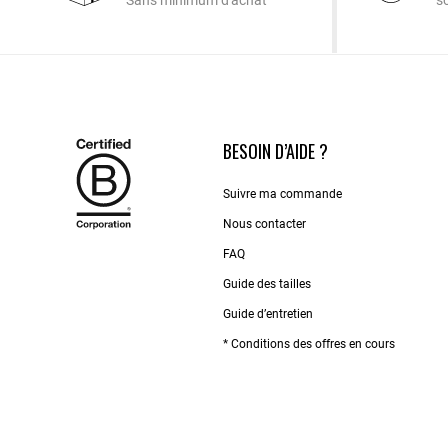
Sans minimum d'achat
s
BESOIN D’AIDE ?
Suivre ma commande
Nous contacter
FAQ
Guide des tailles
Guide d’entretien
* Conditions des offres en cours