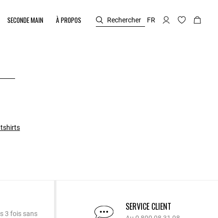
SECONDE MAIN
À PROPOS
Rechercher
FR
tshirts
SERVICE CLIENT
s 3 fois sans