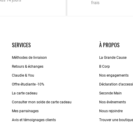
ous 14 jours
frais
SERVICES
À PROPOS
Méthodes de livraison
La Grande Cause
Retours & échanges
B Corp
Claudie & You
Nos engagements
Offre étudiante -10%
Déclaration d'accessib
La carte cadeau
Seconde Main
Consulter mon solde de carte cadeau
Nos événements
Mes parrainages
Nous rejoindre
Avis et témoignages clients
Trouver une boutiqu