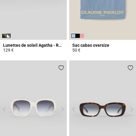
Lunettes de soleil Agatha - Rendel
Sac cabas oversize
129 €
50 €
3,9 out of 5 Customer Rating
5 out of 5 Customer Rating