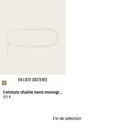
EN LISTE D’ATTENTE
Ceinture chaîne nano monogramme CP
95 €
5 out of 5 Customer Rating
Fin de sélection