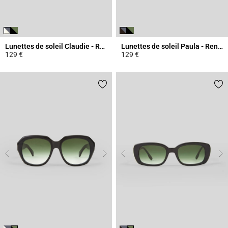
Lunettes de soleil Claudie - Rendel
Lunettes de soleil Paula - Rendel
129 €
129 €
4,7 out of 5 Customer Rating
5 out of 5 Customer Rating