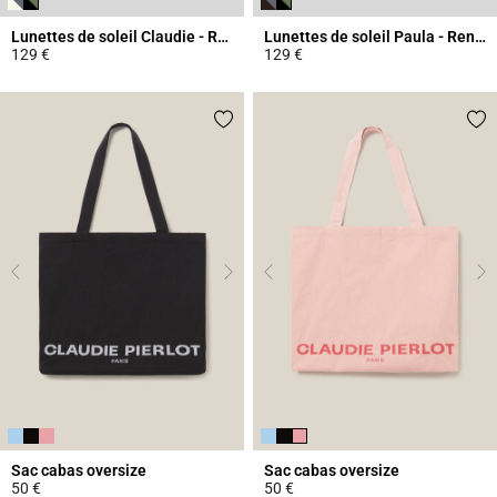
Lunettes de soleil Claudie - Rendel
Lunettes de soleil Paula - Rendel
129 €
129 €
4,1 out of 5 Customer Rating
3,3 out of 5 Customer Rating
Sac cabas oversize
Sac cabas oversize
50 €
50 €