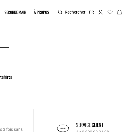
SECONDE MAIN
À PROPOS
Rechercher
FR
tshirts
SERVICE CLIENT
s 3 fois sans