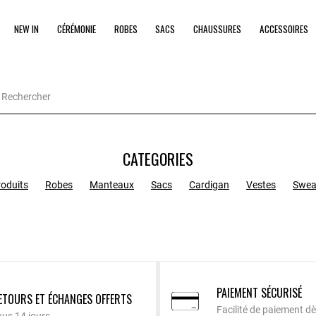
NEW IN
CÉRÉMONIE
ROBES
SACS
CHAUSSURES
ACCESSOIRES
CATEGORIES
roduits
Robes
Manteaux
Sacs
Cardigan
Vestes
Swea
PAIEMENT SÉCURISÉ
ETOURS ET ÉCHANGES OFFERTS
Facilité de paiement dè