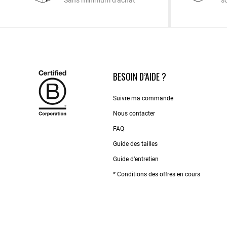
Sans minimum d'achat
s
BESOIN D’AIDE ?
Suivre ma commande
Nous contacter
FAQ
Guide des tailles
Guide d’entretien
* Conditions des offres en cours