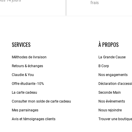
ous 14 jours
frais
SERVICES
À PROPOS
Méthodes de livraison
La Grande Cause
Retours & échanges
B Corp
Claudie & You
Nos engagements
Offre étudiante -10%
Déclaration d'accessib
La carte cadeau
Seconde Main
Consulter mon solde de carte cadeau
Nos événements
Mes parrainages
Nous rejoindre
Avis et témoignages clients
Trouver une boutiqu