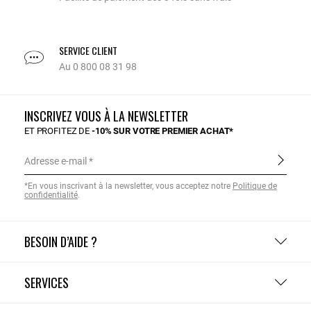
SERVICE CLIENT
Au 0 800 08 31 98
INSCRIVEZ VOUS À LA NEWSLETTER
ET PROFITEZ DE
-10% SUR VOTRE PREMIER ACHAT*
Adresse e-mail
*En vous inscrivant à la newsletter, vous acceptez notre
Politique de
confidentialité
.
BESOIN D’AIDE ?
SERVICES