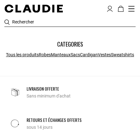
Rechercher
CATEGORIES
Tous les produits
Robes
Manteaux
Sacs
Cardigan
Vestes
Sweatshirts
LIVRAISON OFFERTE
Sans minimum d'achat
RETOURS ET ÉCHANGES OFFERTS
sous 14 jours