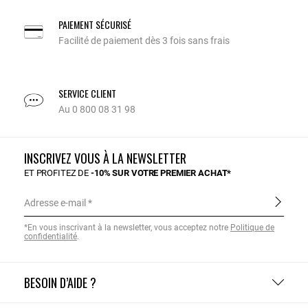
PAIEMENT SÉCURISÉ
Facilité de paiement dès 3 fois sans frais
SERVICE CLIENT
Au 0 800 08 31 98
INSCRIVEZ VOUS À LA NEWSLETTER
ET PROFITEZ DE
-10% SUR VOTRE PREMIER ACHAT*
Adresse e-mail
*En vous inscrivant à la newsletter, vous acceptez notre
Politique de
confidentialité
.
BESOIN D’AIDE ?