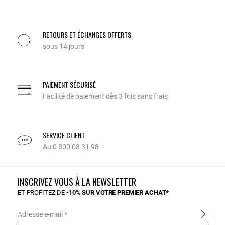
RETOURS ET ÉCHANGES OFFERTS
sous 14 jours
PAIEMENT SÉCURISÉ
Facilité de paiement dès 3 fois sans frais
SERVICE CLIENT
Au 0 800 08 31 98
INSCRIVEZ VOUS À LA NEWSLETTER
ET PROFITEZ DE
-10% SUR VOTRE PREMIER ACHAT*
Adresse e-mail