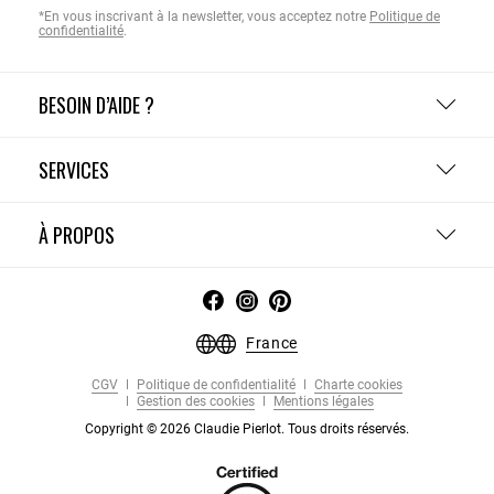
*En vous inscrivant à la newsletter, vous acceptez notre
Politique de
confidentialité
.
BESOIN D’AIDE ?
SERVICES
À PROPOS
France
CGV
Politique de confidentialité
Charte cookies
Gestion des cookies
Mentions légales
Copyright © 2026 Claudie Pierlot. Tous droits réservés.