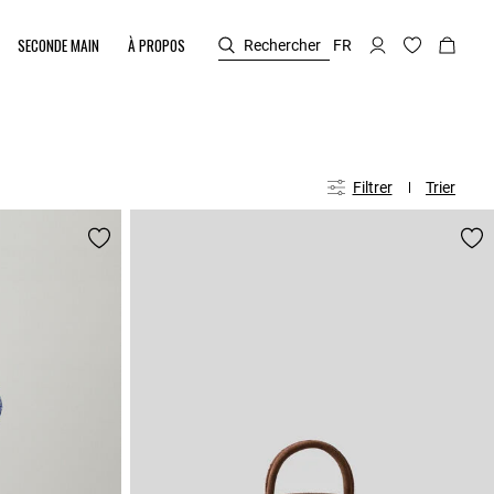
SECONDE MAIN
À PROPOS
Rechercher
FR
Filtrer
Trier