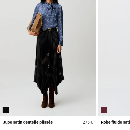
Jupe satin dentelle plissée
275 €
Robe fluide sat
3,7 out of 5 Custome