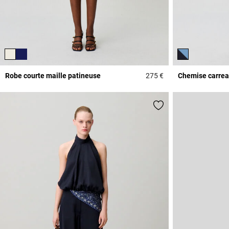
Robe courte maille patineuse
275 €
Chemise carreau
4,8 out of 5 Custome