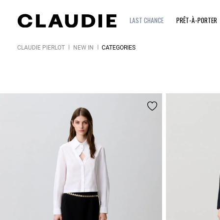
LAST CHANCE
PRÊT-À-PORTER
CLAUDIE PIERLOT
NEW IN
CATÉGORIES