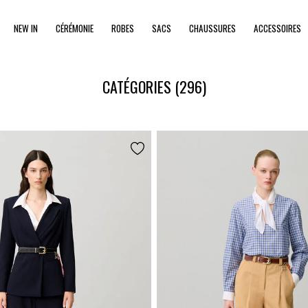
NEW IN
CÉRÉMONIE
ROBES
SACS
CHAUSSURES
ACCESSOIRES
CATÉGORIES
(296)