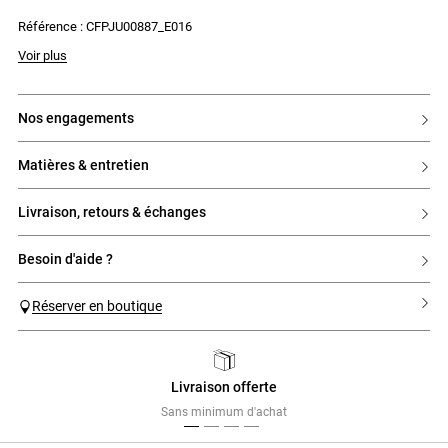
Référence : CFPJU00887_E016
Voir plus
nos engagements
matières & entretien
livraison, retours & échanges
besoin d'aide ?
Réserver en boutique
Livraison offerte
Previous
Next
Sans minimum d'achat