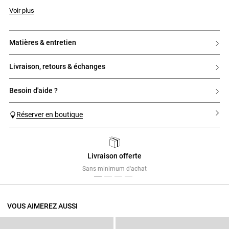
Voir plus
matières & entretien
livraison, retours & échanges
besoin d'aide ?
Réserver en boutique
Livraison offerte
Previous
Next
Sans minimum d'achat
VOUS AIMEREZ AUSSI