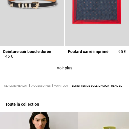
Ceinture cuir boucle dorée
Foulard carré imprimé
95 €
145 €
Voir plus
CLAUDIE PIERLOT
ACCESSOIRES
VOIR TOUT
LUNETTES DE SOLEIL PAULA - RENDEL
Toute la collection