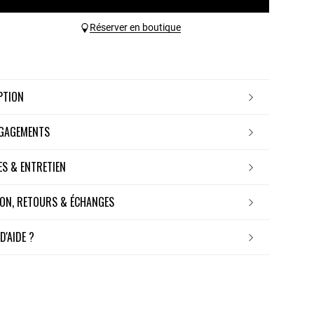
Réserver en boutique
IPTION
NGAGEMENTS
RES & ENTRETIEN
ISON, RETOURS & ÉCHANGES
 D'AIDE ?