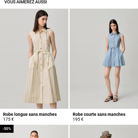
VOUS AIMEREZ AUSSI
Robe longue sans manches
Robe courte sans manches
175 €
195 €
-50%
-50%