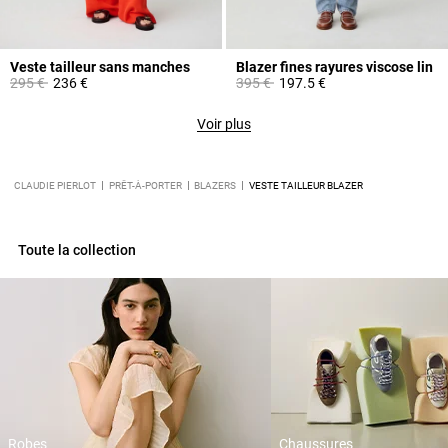
Veste tailleur sans manches
Blazer fines rayures viscose lin
Prix réduit à partir de
à
Prix réduit à partir de
à
295 €
236 €
395 €
197.5 €
Voir plus
CLAUDIE PIERLOT
PRÊT-À-PORTER
BLAZERS
VESTE TAILLEUR BLAZER
Toute la collection
Robes
Chaussures