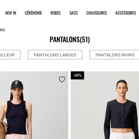
NEW IN
CÉRÉMONIE
ROBES
SACS
CHAUSSURES
ACCESSOIRES
ONS
PANTALONS
(51)
ILLEUR
PANTALONS LARGES
PANTALONS NOIRS
-30%
-30%