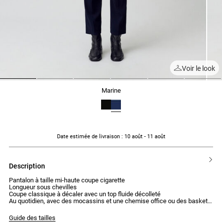
Voir le look
1
2
3
4
5
6
marine
Date estimée de livraison
: 10 août - 11 août
description
Pantalon à taille mi-haute coupe cigarette
Longueur sous chevilles
Coupe classique à décaler avec un top fluide décolleté
Au quotidien, avec des mocassins et une chemise office ou des baskets
Guide des tailles