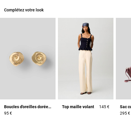
Complétez votre look
Boucles d'oreilles dorées Claudie
Top maille volant
145 €
95 €
295 €