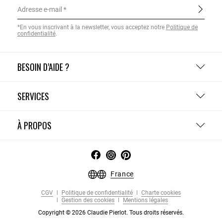
Adresse e-mail
*En vous inscrivant à la newsletter, vous acceptez notre
Politique de
confidentialité
.
BESOIN D’AIDE ?
SERVICES
À PROPOS
France
CGV
Politique de confidentialité
Charte cookies
Gestion des cookies
Mentions légales
Copyright © 2026 Claudie Pierlot. Tous droits réservés.