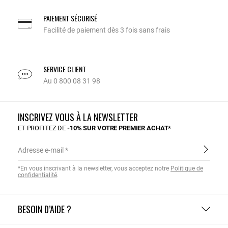
PAIEMENT SÉCURISÉ
Facilité de paiement dès 3 fois sans frais
SERVICE CLIENT
Au 0 800 08 31 98
INSCRIVEZ VOUS À LA NEWSLETTER
ET PROFITEZ DE
-10% SUR VOTRE PREMIER ACHAT*
Adresse e-mail
*En vous inscrivant à la newsletter, vous acceptez notre
Politique de
confidentialité
.
BESOIN D’AIDE ?