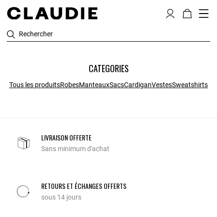
Rechercher
CATEGORIES
Tous les produits
Robes
Manteaux
Sacs
Cardigan
Vestes
Sweatshirts
LIVRAISON OFFERTE
Sans minimum d'achat
RETOURS ET ÉCHANGES OFFERTS
sous 14 jours