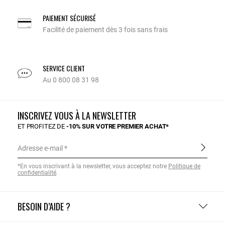
PAIEMENT SÉCURISÉ
Facilité de paiement dès 3 fois sans frais
SERVICE CLIENT
Au 0 800 08 31 98
INSCRIVEZ VOUS À LA NEWSLETTER
ET PROFITEZ DE
-10% SUR VOTRE PREMIER ACHAT*
Adresse e-mail
*En vous inscrivant à la newsletter, vous acceptez notre
Politique de
confidentialité
.
BESOIN D’AIDE ?