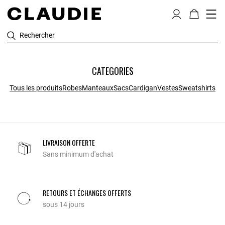
Rechercher
CATEGORIES
Tous les produits
Robes
Manteaux
Sacs
Cardigan
Vestes
Sweatshirts
LIVRAISON OFFERTE
Sans minimum d'achat
RETOURS ET ÉCHANGES OFFERTS
sous 14 jours