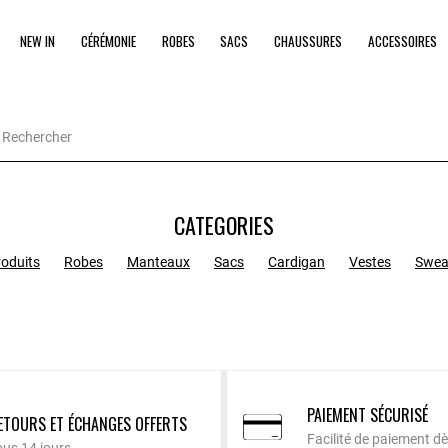
NEW IN
CÉRÉMONIE
ROBES
SACS
CHAUSSURES
ACCESSOIRES
CATEGORIES
roduits
Robes
Manteaux
Sacs
Cardigan
Vestes
Swea
PAIEMENT SÉCURISÉ
ETOURS ET ÉCHANGES OFFERTS
Facilité de paiement dè