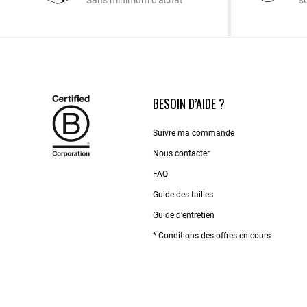
Sans minimum d'achat
s
BESOIN D’AIDE ?
Suivre ma commande
Nous contacter
FAQ
Guide des tailles
Guide d’entretien
* Conditions des offres en cours