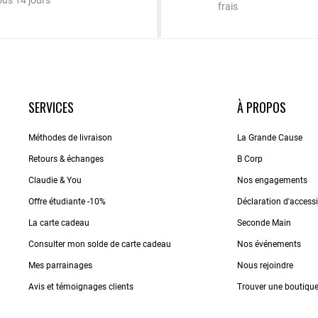
ous 14 jours
frais
SERVICES
À PROPOS
Méthodes de livraison
La Grande Cause
Retours & échanges
B Corp
Claudie & You
Nos engagements
Offre étudiante -10%
Déclaration d'accessib
La carte cadeau
Seconde Main
Consulter mon solde de carte cadeau
Nos événements
Mes parrainages
Nous rejoindre
Avis et témoignages clients
Trouver une boutiqu