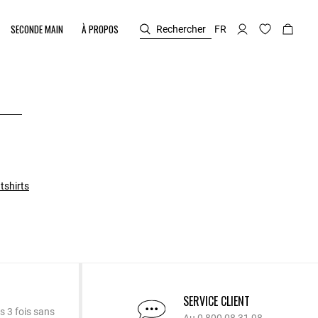
SECONDE MAIN
À PROPOS
Rechercher
FR
tshirts
SERVICE CLIENT
s 3 fois sans