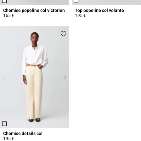
Chemise popeline col victorien
Top popeline col volanté
165 €
195 €
5 out of 5 Customer Rating
3,6 out of 5 Customer Rating
Chemise détails col
195 €