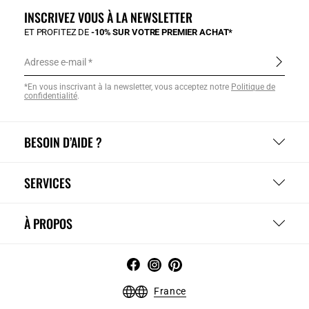
INSCRIVEZ VOUS À LA NEWSLETTER
ET PROFITEZ DE
-10% SUR VOTRE PREMIER ACHAT*
Adresse e-mail
*En vous inscrivant à la newsletter, vous acceptez notre
Politique de
confidentialité
.
BESOIN D’AIDE ?
SERVICES
À PROPOS
France