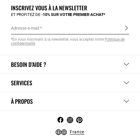
INSCRIVEZ VOUS À LA NEWSLETTER
ET PROFITEZ DE
-10% SUR VOTRE PREMIER ACHAT*
Adresse e-mail
*En vous inscrivant à la newsletter, vous acceptez notre
Politique de
confidentialité
.
BESOIN D’AIDE ?
SERVICES
À PROPOS
France