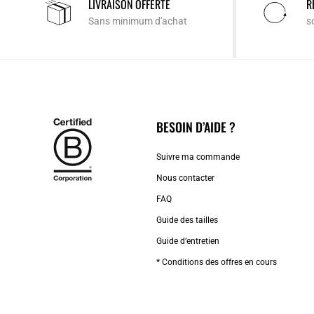
LIVRAISON OFFERTE
R
Sans minimum d'achat
s
BESOIN D’AIDE ?
Suivre ma commande
Nous contacter
FAQ
Guide des tailles
Guide d’entretien
* Conditions des offres en cours