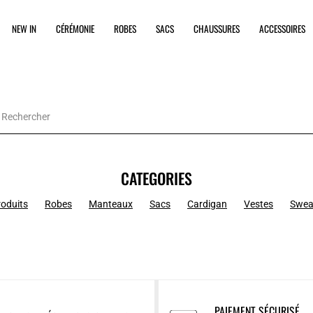
NEW IN
CÉRÉMONIE
ROBES
SACS
CHAUSSURES
ACCESSOIRES
CATEGORIES
roduits
Robes
Manteaux
Sacs
Cardigan
Vestes
Swea
PAIEMENT SÉCURISÉ