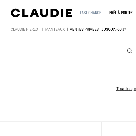
LAST CHANCE
PRÊT-À-PORTER
CLAUDIE PIERLOT
MANTEAUX
VENTES PRIVÉES : JUSQU'À -50%*
Tous les p