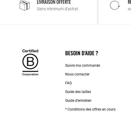
LIVRAISON OFFERTE
R
Sans minimum d'achat
s
BESOIN D’AIDE ?
Suivre ma commande
Nous contacter
FAQ
Guide des tailles
Guide d’entretien
* Conditions des offres en cours