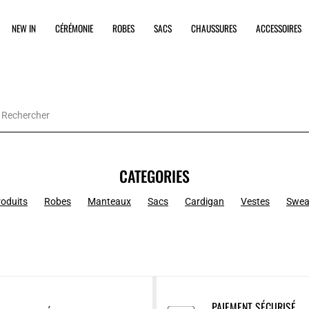
NEW IN
CÉRÉMONIE
ROBES
SACS
CHAUSSURES
ACCESSOIRES
CATEGORIES
roduits
Robes
Manteaux
Sacs
Cardigan
Vestes
Swea
PAIEMENT SÉCURISÉ