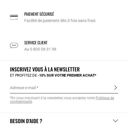
PAIEMENT SÉCURISÉ
Facilité de paiement dès 3 fois sans frais
SERVICE CLIENT
Au 0 800 08 31 98
INSCRIVEZ VOUS À LA NEWSLETTER
ET PROFITEZ DE
-10% SUR VOTRE PREMIER ACHAT*
Adresse e-mail
*En vous inscrivant à la newsletter, vous acceptez notre
Politique de
confidentialité
.
BESOIN D’AIDE ?