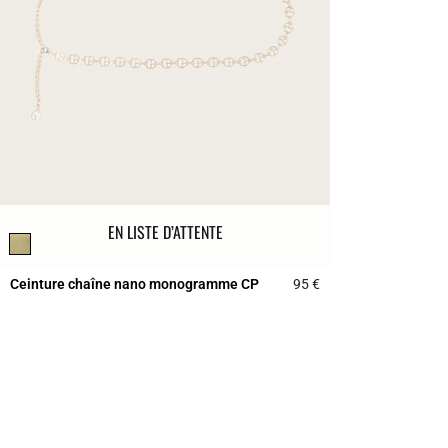
EN LISTE D’ATTENTE
Ceinture chaîne nano monogramme CP
95 €
5 out of 5 Customer 