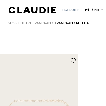
LAST CHANCE
PRÊT-À-PORTER
CLAUDIE PIERLOT
ACCESSOIRES
ACCESSOIRES DE FÊTES