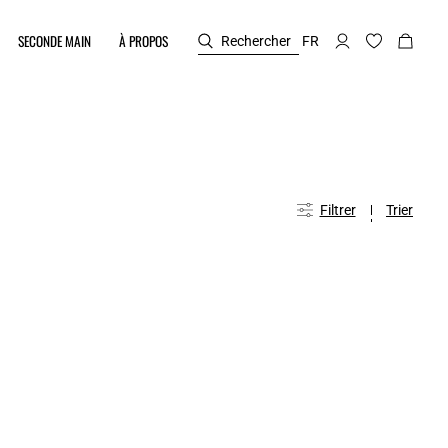
SECONDE MAIN
À PROPOS
Rechercher
FR
Filtrer
Trier