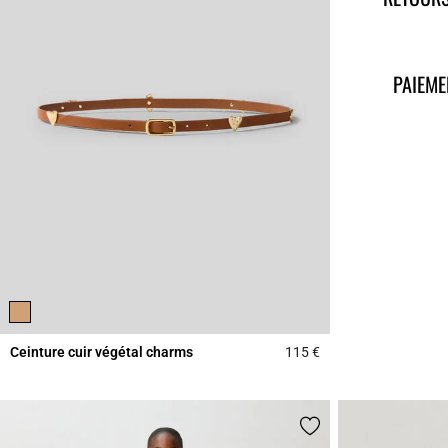
PAIEME
Ceinture cuir végétal charms
115 €
4,5 out of 5 Custome