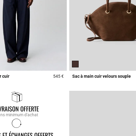
 cuir
545 €
Sac à main cuir velours souple
Rating
5 out of 5 Customer Rating
VRAISON OFFERTE
ns minimum d'achat
 ET ÉCHANGES OFFERTS