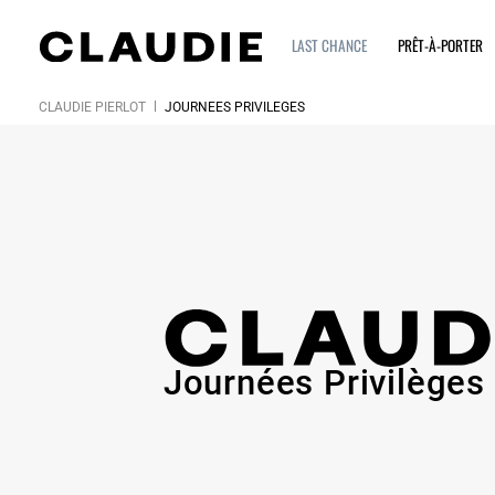
LAST CHANCE
PRÊT-À-PORTER
CLAUDIE PIERLOT
JOURNÉES PRIVILÈGES
Journées Privilèges