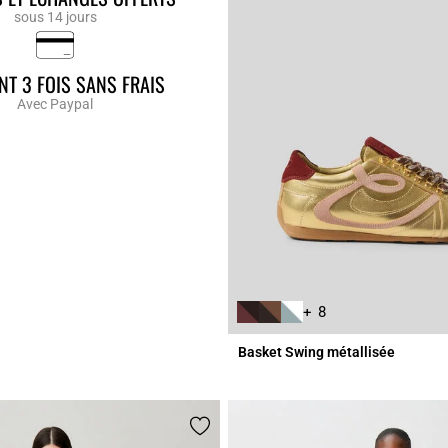
sous 14 jours
NT 3 FOIS SANS FRAIS
Avec Paypal
+ 8
Basket Swing métallisée
r Rating