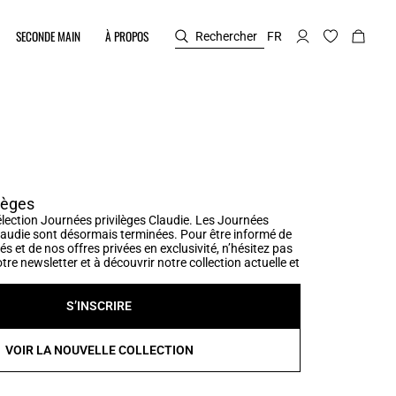
SECONDE MAIN
À PROPOS
Rechercher
FR
lèges
élection Journées privilèges Claudie. Les Journées
Claudie sont désormais terminées. Pour être informé de
és et de nos offres privées en exclusivité, n’hésitez pas
otre newsletter et à découvrir notre collection actuelle et
S’INSCRIRE
VOIR LA NOUVELLE COLLECTION