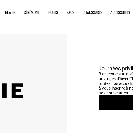
NEW IN
CÉRÉMONIE
ROBES
SACS
CHAUSSURES
ACCESSOIRES
Journées privi
Bienvenue sur la s
privilèges d'hiver 
toutes nos actualit
à vous inscrire à n
nos nouveautés.