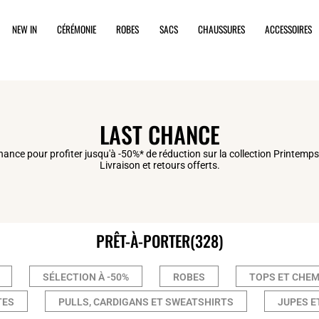
NEW IN
CÉRÉMONIE
ROBES
SACS
CHAUSSURES
ACCESSOIRES
LAST CHANCE
hance pour profiter jusqu'à -50%* de réduction sur la collection Printemp
Livraison et retours offerts.
PRÊT-À-PORTER
(328)
SÉLECTION À -50%
ROBES
TOPS ET CHEM
TES
PULLS, CARDIGANS ET SWEATSHIRTS
JUPES E