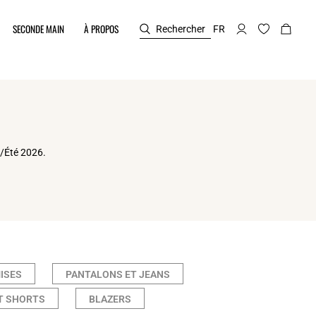
SECONDE MAIN
À PROPOS
Rechercher
FR
s/Été 2026.
ISES
PANTALONS ET JEANS
T SHORTS
BLAZERS