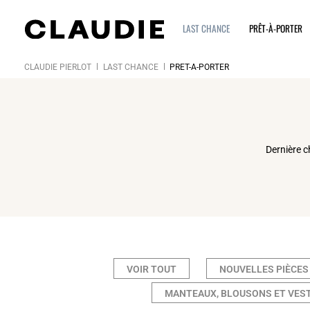
LAST CHANCE
PRÊT-À-PORTER
CLAUDIE PIERLOT
LAST CHANCE
PRÊT-À-PORTER
Dernière c
VOIR TOUT
NOUVELLES PIÈCES
MANTEAUX, BLOUSONS ET VES