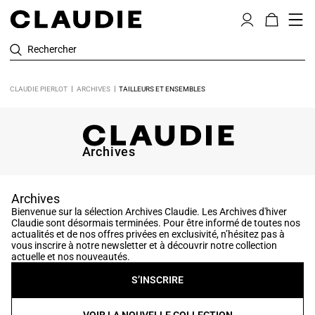
Rechercher
CLAUDIE PIERLOT
ARCHIVES
TAILLEURS ET ENSEMBLES
Archives
Archives
Bienvenue sur la sélection Archives Claudie. Les Archives d'hiver
Claudie sont désormais terminées. Pour être informé de toutes nos
actualités et de nos offres privées en exclusivité, n’hésitez pas à
vous inscrire à notre newsletter et à découvrir notre collection
actuelle et nos nouveautés.
S’INSCRIRE
VOIR LA NOUVELLE COLLECTION