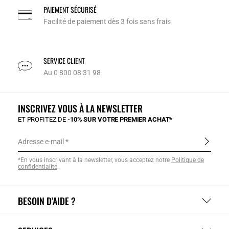
PAIEMENT SÉCURISÉ
Facilité de paiement dès 3 fois sans frais
SERVICE CLIENT
Au 0 800 08 31 98
INSCRIVEZ VOUS À LA NEWSLETTER
ET PROFITEZ DE
-10% SUR VOTRE PREMIER ACHAT*
Adresse e-mail
*En vous inscrivant à la newsletter, vous acceptez notre
Politique de
confidentialité
.
BESOIN D’AIDE ?