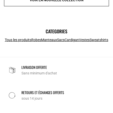
CATEGORIES
Tous les produits
Robes
Manteaux
Sacs
Cardigan
Vestes
Sweatshirts
LIVRAISON OFFERTE
Sans minimum d'achat
RETOURS ET ÉCHANGES OFFERTS
sous 14 jours