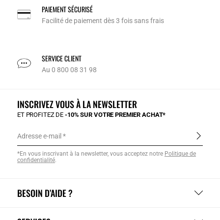
PAIEMENT SÉCURISÉ
Facilité de paiement dès 3 fois sans frais
SERVICE CLIENT
Au 0 800 08 31 98
INSCRIVEZ VOUS À LA NEWSLETTER
ET PROFITEZ DE
-10% SUR VOTRE PREMIER ACHAT*
Adresse e-mail
*En vous inscrivant à la newsletter, vous acceptez notre
Politique de
confidentialité
.
BESOIN D’AIDE ?