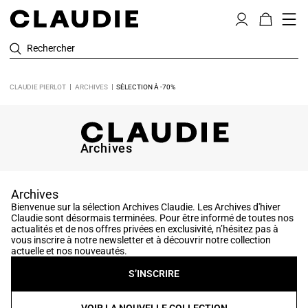
Rechercher
CLAUDIE PIERLOT
ARCHIVES
SÉLECTION À -70%
Archives
Archives
Bienvenue sur la sélection Archives Claudie. Les Archives d'hiver
Claudie sont désormais terminées. Pour être informé de toutes nos
actualités et de nos offres privées en exclusivité, n’hésitez pas à
vous inscrire à notre newsletter et à découvrir notre collection
actuelle et nos nouveautés.
S’INSCRIRE
VOIR LA NOUVELLE COLLECTION