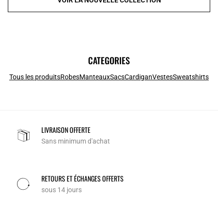
CATEGORIES
Tous les produits
Robes
Manteaux
Sacs
Cardigan
Vestes
Sweatshirts
LIVRAISON OFFERTE
Sans minimum d'achat
RETOURS ET ÉCHANGES OFFERTS
sous 14 jours