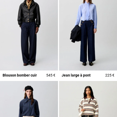
Blouson bomber cuir
545 €
Jean large à pont
225 €