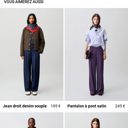
VOUS AIMEREZ AUSSI
Jean droit denim souple
195 €
Pantalon à pont satin
245 €