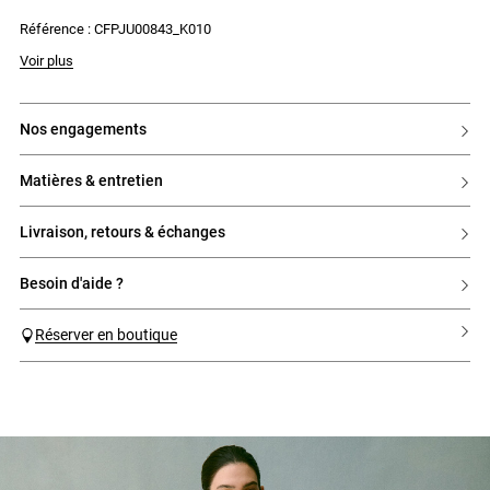
Référence : CFPJU00843_K010
Voir plus
nos engagements
matières & entretien
livraison, retours & échanges
besoin d'aide ?
Réserver en boutique