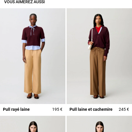
VOUS AIMEREZ AUSSI
Pull rayé laine
195 €
Pull laine et cachemire
245 €