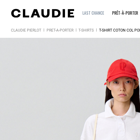
LAST CHANCE
PRÊT-À-PORTER
CLAUDIE PIERLOT
PRÊT-À-PORTER
T-SHIRTS
T-SHIRT COTON COL PO