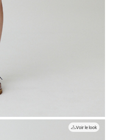
Voir le look