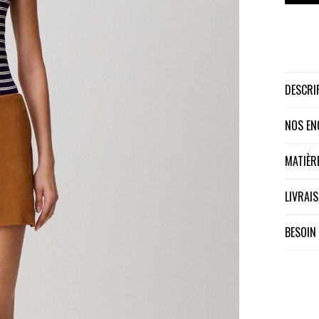
DESCR
NOS E
MATIÈ
LIVRA
BESOIN