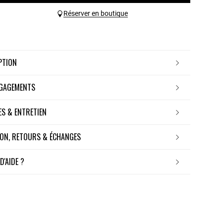
Réserver en boutique
IPTION
NGAGEMENTS
RES & ENTRETIEN
ISON, RETOURS & ÉCHANGES
 D'AIDE ?