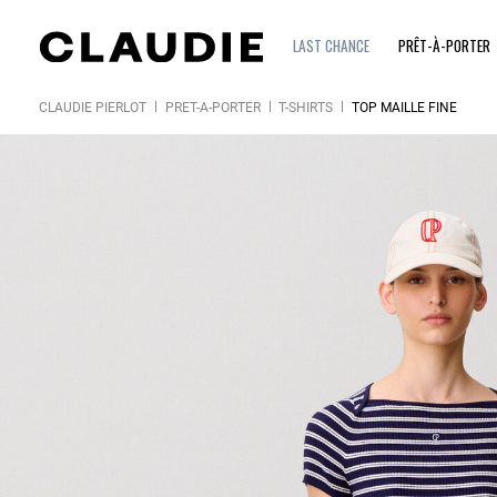
LAST CHANCE
PRÊT-À-PORTER
CLAUDIE PIERLOT
PRÊT-À-PORTER
T-SHIRTS
TOP MAILLE FINE