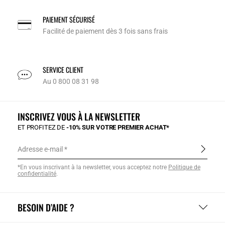
PAIEMENT SÉCURISÉ
Facilité de paiement dès 3 fois sans frais
SERVICE CLIENT
Au 0 800 08 31 98
INSCRIVEZ VOUS À LA NEWSLETTER
ET PROFITEZ DE
-10% SUR VOTRE PREMIER ACHAT*
Adresse e-mail
*En vous inscrivant à la newsletter, vous acceptez notre
Politique de
confidentialité
.
BESOIN D’AIDE ?