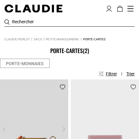
Rechercher
CLAUDIE PIERLOT
SACS
PETITE MAROQUINERIE
PORTE-CARTES
PORTE-CARTES
(2)
PORTE-MONNAIES
Filtrer
Trier