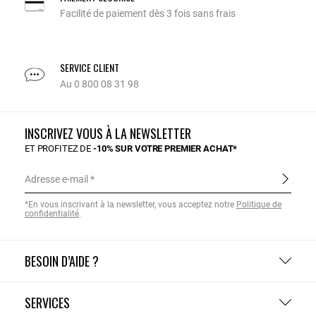
Facilité de paiement dès 3 fois sans frais
SERVICE CLIENT
Au 0 800 08 31 98
INSCRIVEZ VOUS À LA NEWSLETTER
ET PROFITEZ DE
-10% SUR VOTRE PREMIER ACHAT*
Adresse e-mail
*En vous inscrivant à la newsletter, vous acceptez notre
Politique de
confidentialité
.
BESOIN D’AIDE ?
SERVICES