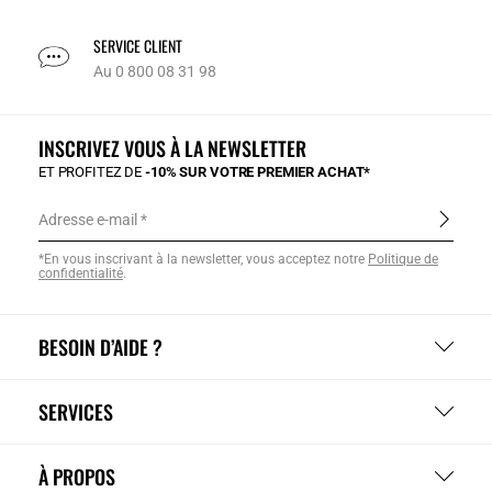
SERVICE CLIENT
Au 0 800 08 31 98
INSCRIVEZ VOUS À LA NEWSLETTER
ET PROFITEZ DE
-10% SUR VOTRE PREMIER ACHAT*
Adresse e-mail
*En vous inscrivant à la newsletter, vous acceptez notre
Politique de
confidentialité
.
BESOIN D’AIDE ?
SERVICES
À PROPOS