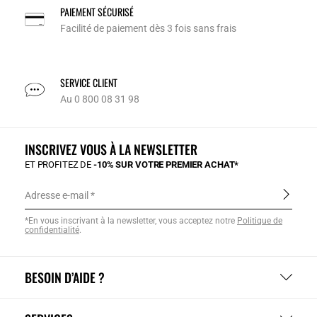
PAIEMENT SÉCURISÉ
Facilité de paiement dès 3 fois sans frais
SERVICE CLIENT
Au 0 800 08 31 98
INSCRIVEZ VOUS À LA NEWSLETTER
ET PROFITEZ DE
-10% SUR VOTRE PREMIER ACHAT*
Adresse e-mail
*En vous inscrivant à la newsletter, vous acceptez notre
Politique de
confidentialité
.
BESOIN D’AIDE ?