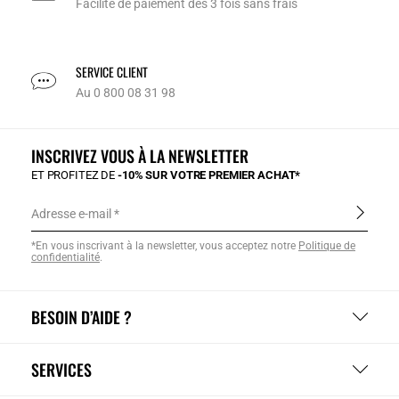
Facilité de paiement dès 3 fois sans frais
SERVICE CLIENT
Au 0 800 08 31 98
INSCRIVEZ VOUS À LA NEWSLETTER
ET PROFITEZ DE
-10% SUR VOTRE PREMIER ACHAT*
Adresse e-mail
*En vous inscrivant à la newsletter, vous acceptez notre
Politique de
confidentialité
.
BESOIN D’AIDE ?
SERVICES